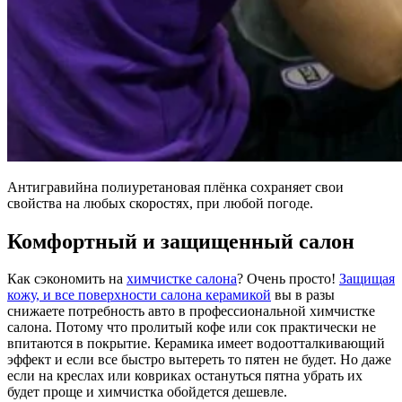
Антигравийна полиуретановая плёнка сохраняет свои
свойства на любых скоростях, при любой погоде.
Комфортный и защищенный салон
Как сэкономить на
химчистке салона
? Очень просто!
Защищая
кожу, и все поверхности салона керамикой
вы в разы
снижаете потребность авто в профессиональной химчистке
салона. Потому что пролитый кофе или сок практически не
впитаются в покрытие. Керамика имеет водоотталкивающий
эффект и если все быстро вытереть то пятен не будет. Но даже
если на креслах или ковриках остануться пятна убрать их
будет проще и химчистка обойдется дешевле.