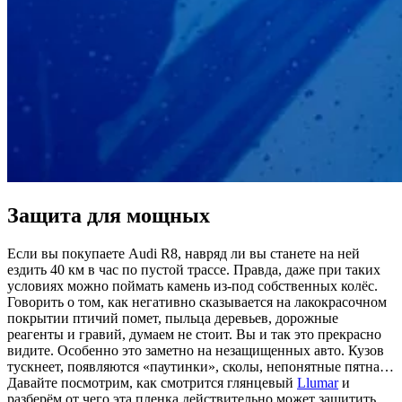
Защита для мощных
Если вы покупаете Audi R8, навряд ли вы станете на ней
ездить 40 км в час по пустой трассе. Правда, даже при таких
условиях можно поймать камень из-под собственных колёс.
Говорить о том, как негативно сказывается на лакокрасочном
покрытии птичий помет, пыльца деревьев, дорожные
реагенты и гравий, думаем не стоит. Вы и так это прекрасно
видите. Особенно это заметно на незащищенных авто. Кузов
тускнеет, появляются «паутинки», сколы, непонятные пятна…
Давайте посмотрим, как смотрится глянцевый
Llumar
и
разберём от чего эта пленка действительно может защитить.