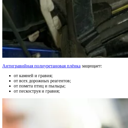
Антигравийная полиуретановая плёнка
защищает:
от камней и гравия;
от всех дорожных реагентов;
от помета птиц и пыльцы;
от пескоструя и гравия;