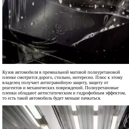
Кузов автомобиля в премиальной матовой полиуретановой
пленке смотрится дорого, стильно, интересно. Плюс к этому
владелец получает антигравийную защиту, защиту от
реагентов и механических повреждений. Полиуретановые
пленки обладают антистатическим и гидрофобным эффектом,
то есть такой автомобиль будет меньше пачкаться.