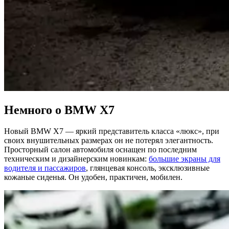
Немного о BMW X7
Новый BMW X7 — яркий представитель класса «люкс», при
своих внушительных размерах он не потерял элегантность.
Просторный салон автомобиля оснащен по последним
техническим и дизайнерским новинкам:
большие экраны для
водителя и пассажиров
, глянцевая консоль, эксклюзивные
кожаные сиденья. Он удобен, практичен, мобилен.