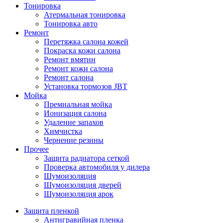
Тонировка
Атермальная тонировка
Тонировка авто
Ремонт
Перетяжка салона кожей
Покраска кожи салона
Ремонт вмятин
Ремонт кожи салона
Ремонт салона
Установка тормозов JBT
Мойка
Премиальная мойка
Ионизация салона
Удаление запахов
Химчистка
Чернение резины
Прочее
Защита радиатора сеткой
Проверка автомобиля у дилера
Шумоизоляция
Шумоизоляция дверей
Шумоизоляция арок
Защита пленкой
Антигравийная пленка