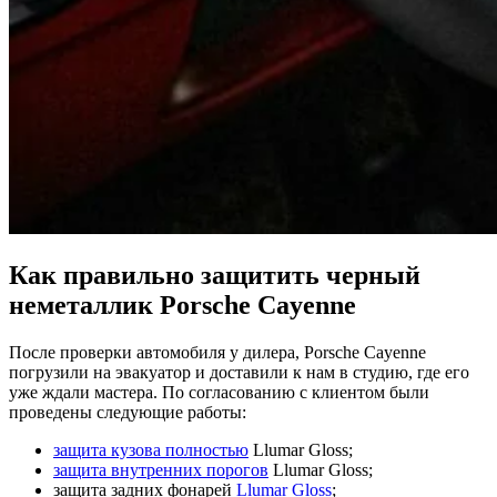
Как правильно защитить черный
неметаллик Porsche Cayenne
После проверки автомобиля у дилера, Porsche Cayenne
погрузили на эвакуатор и доставили к нам в студию, где его
уже ждали мастера. По согласованию с клиентом были
проведены следующие работы:
защита кузова полностью
Llumar Gloss;
защита внутренних порогов
Llumar Gloss;
защита задних фонарей
Llumar Gloss
;