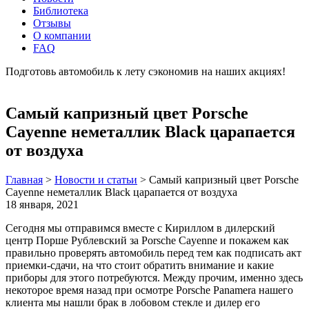
Библиотека
Отзывы
О компании
FAQ
Подготовь автомобиль к лету сэкономив на наших акциях!
подробнее
Самый капризный цвет Porsche
Cayenne неметаллик Black царапается
от воздуха
Главная
>
Новости и статьи
>
Самый капризный цвет Porsche
Cayenne неметаллик Black царапается от воздуха
18 января, 2021
Сегодня мы отправимся вместе с Кириллом в дилерский
центр Порше Рублевский за Porsche Cayenne и покажем как
правильно проверять автомобиль перед тем как подписать акт
приемки-сдачи, на что стоит обратить внимание и какие
приборы для этого потребуются. Между прочим, именно здесь
некоторое время назад при осмотре Porsche Panamera нашего
клиента мы нашли брак в лобовом стекле и дилер его