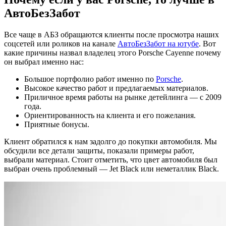
АвтоБезЗабот
Все чаще в АБЗ обращаются клиенты после просмотра наших
соцсетей или роликов на канале
АвтоБезЗабот на ютубе
. Вот
какие причины назвал владелец этого Porsche Cayenne почему
он выбрал именно нас:
Большое портфолио работ именно по
Porsche
.
Высокое качество работ и предлагаемых материалов.
Приличное время работы на рынке детейлинга — с 2009
года.
Ориентированность на клиента и его пожелания.
Приятные бонусы.
Клиент обратился к нам задолго до покупки автомобиля. Мы
обсудили все детали защиты, показали примеры работ,
выбрали материал. Стоит отметить, что цвет автомобиля был
выбран очень проблемный — Jet Black или неметаллик Black.