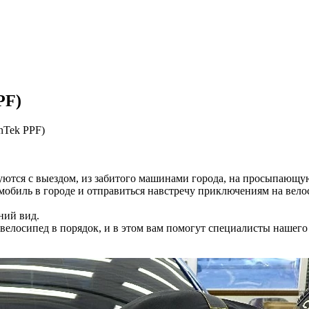
робнее
PF)
nTek PPF)
уются с выездом, из забитого машинами города, на просыпающую
омобиль в городе и отправиться навстречу приключениям на вел
ний вид.
 велосипед в порядок, и в этом вам помогут специалисты нашего