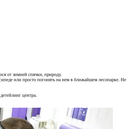
ся от зимней спячки, природу.
осипеде или просто погонять на нем в ближайшем лесопарке. Не
 детейлинг центра.