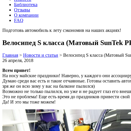
Библиотека
Отзывы
О компании
FAQ
Подготовь автомобиль к лету сэкономив на наших акциях!
под
Велосипед S класса (Матовый SunTek P
Главная
>
Новости и статьи
>
Велосипед S класса (Матовый Su
26 апреля, 2018
Всем привет!
На носу майские праздники! Наверно, у каждого они ассоциир
Думаю среди вас есть и такие отчаянные. Готовы оставить авт
зря же он всю зиму у вас на балконе пылился)
Возможно не только пылился, но уже и не радует глаз его внеш
Это не проблема! Еще есть время до праздников привести свой
Да! И это мы тоже можем!