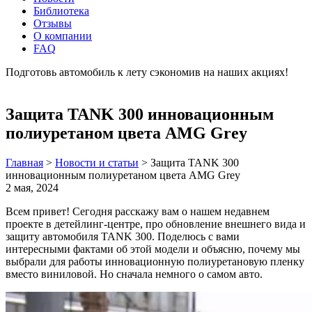
Библиотека
Отзывы
О компании
FAQ
Подготовь автомобиль к лету сэкономив на наших акциях!
подробнее
Защита TANK 300 инновационным
полиуретаном цвета AMG Grey
Главная
>
Новости и статьи
>
Защита TANK 300
инновационным полиуретаном цвета AMG Grey
2 мая, 2024
Всем привет! Сегодня расскажу вам о нашем недавнем
проекте в детейлинг-центре, про обновление внешнего вида и
защиту автомобиля TANK 300. Поделюсь с вами
интересными фактами об этой модели и объясню, почему мы
выбрали для работы инновационную полиуретановую пленку
вместо виниловой. Но сначала немного о самом авто.