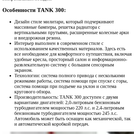
Особенности TANK 300:
Дизайн стиле милитари, который подчеркивают
массивные бамперы, решетка радиатора с
вертикальными прутьями, расширенные колесные арки
и внедорожная резина.
Интерьер выполнен в современном стиле с
использованием качественных материалов. Здесь есть
все необходимое для комфортного путешествия, включая
удобные кресла, просторный салон и информационно-
развлекательную систему с большим сенсорным
экраном.
Технологии: система полного привода с несколькими
режимами работы, система помощи при спуске с горы,
система помощи при подъеме на уклон и система
кругового обзора.
Производительность: TANK 300 доступен с двумя
вариантами двигателей: 2,0-литровым бензиновым
турбодвигателем мощностью 220 л.с. и 2,4-литровым
бензиновым турбодвигателем мощностью 245 л.с.
Автомобиль может быть оснащен как механической, так
и автоматической коробкой передач.