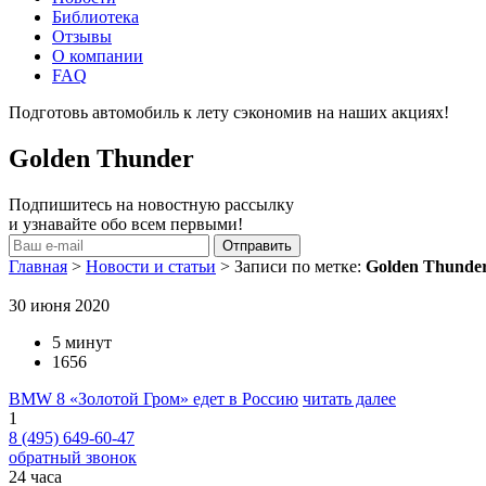
Библиотека
Отзывы
О компании
FAQ
Подготовь автомобиль к лету сэкономив на наших акциях!
под
Golden Thunder
Подпишитесь на новостную рассылку
и узнавайте обо всем первыми!
Главная
>
Новости и статьи
>
Записи по метке:
Golden Thunde
30 июня 2020
5 минут
1656
BMW 8 «Золотой Гром» едет в Россию
читать далее
1
8 (495) 649-60-47
обратный звонок
24 часа