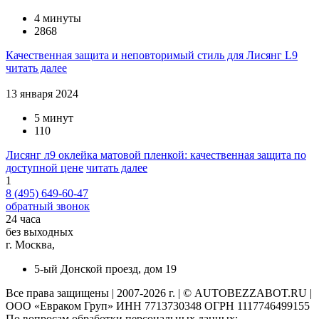
4 минуты
2868
Качественная защита и неповторимый стиль для Лисянг L9
читать далее
13 января 2024
5 минут
110
Лисянг л9 оклейка матовой пленкой: качественная защита по
доступной цене
читать далее
1
8 (495) 649-60-47
обратный звонок
24 часа
без выходных
г. Москва,
5-ый Донской проезд, дом 19
Все права защищены | 2007-2026 г. | © AUTOBEZZABOT.RU |
ООО «Евраком Груп» ИНН 7713730348 ОГРН 1117746499155
По вопросам обработки персональных данных: