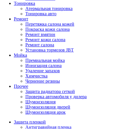
Тонировка
Атермальная тонировка
Тонировка авто
Ремонт
Перетяжка салона кожей
Покраска кожи салона
Ремонт вмятин
Ремонт кожи салона
Ремонт салона
Установка тормозов JBT
Мойка
Премиальная мойка
Ионизация салона
Удаление запахов
Химчистка
Чернение резины
Прочее
Защита радиатора сеткой
Проверка автомобиля у дилера
Шумоизоляция
Шумоизоляция дверей
Шумоизоляция арок
Защита пленкой
Антигравийная пленка