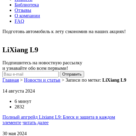
Библиотека
Отзывы
О компании
FAQ
Подготовь автомобиль к лету сэкономив на наших акциях!
подробнее
LiXiang L9
Подпишитесь на новостную рассылку
и узнавайте обо всем первыми!
Главная
>
Новости и статьи
>
Записи по метке:
LiXiang L9
14 августа 2024
6 минут
2832
Полный апгрейд Lixiang L9: Блеск и защита в каждом
элементе
читать далее
30 мая 2024