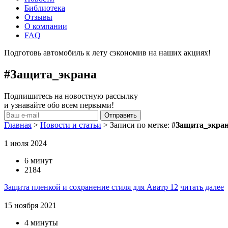
Библиотека
Отзывы
О компании
FAQ
Подготовь автомобиль к лету сэкономив на наших акциях!
под
#Защита_экрана
Подпишитесь на новостную рассылку
и узнавайте обо всем первыми!
Главная
>
Новости и статьи
>
Записи по метке:
#Защита_экра
1 июля 2024
6 минут
2184
Защита пленкой и сохранение стиля для Аватр 12
читать далее
15 ноября 2021
4 минуты