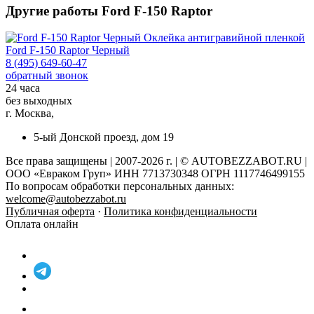
Другие работы Ford F-150 Raptor
Оклейка антигравийной пленкой
Ford F-150 Raptor Черный
8 (495) 649-60-47
обратный звонок
24 часа
без выходных
г. Москва,
5-ый Донской проезд, дом 19
Все права защищены | 2007-2026 г. | © AUTOBEZZABOT.RU |
ООО «Евраком Груп» ИНН 7713730348 ОГРН 1117746499155
По вопросам обработки персональных данных:
welcome@autobezzabot.ru
Публичная оферта
·
Политика конфиденциальности
Оплата онлайн