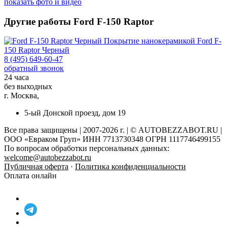
показать фото и видео
Другие работы Ford F-150 Raptor
Покрытие нанокерамикой
Ford F-
150 Raptor Черный
8 (495) 649-60-47
обратный звонок
24 часа
без выходных
г. Москва,
5-ый Донской проезд, дом 19
Все права защищены | 2007-2026 г. | © AUTOBEZZABOT.RU |
ООО «Евраком Груп» ИНН 7713730348 ОГРН 1117746499155
По вопросам обработки персональных данных:
welcome@autobezzabot.ru
Публичная оферта
·
Политика конфиденциальности
Оплата онлайн