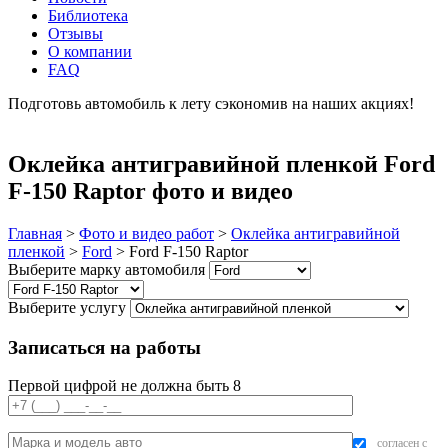
Библиотека
Отзывы
О компании
FAQ
Подготовь автомобиль к лету сэкономив на наших акциях!
подробнее
Оклейка антигравийной пленкой Ford
F-150 Raptor фото и видео
Главная
>
Фото и видео работ
>
Оклейка антигравийной
пленкой
>
Ford
>
Ford F-150 Raptor
Выберите марку автомобиля
Выберите услугу
Записаться на работы
Первой цифрой не должна быть 8
согласен с