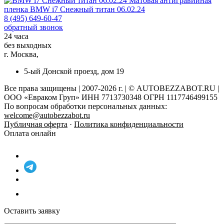
Матовая антигравийная
пленка
BMW i7 Снежный титан 06.02.24
8 (495) 649-60-47
обратный звонок
24 часа
без выходных
г. Москва,
5-ый Донской проезд, дом 19
Все права защищены | 2007-2026 г. | © AUTOBEZZABOT.RU |
ООО «Евраком Груп» ИНН 7713730348 ОГРН 1117746499155
По вопросам обработки персональных данных:
welcome@autobezzabot.ru
Публичная оферта
·
Политика конфиденциальности
Оплата онлайн
Оставить заявку