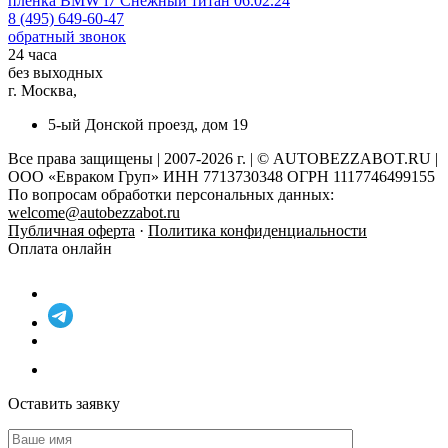
пленка
BMW i7 Снежный титан 06.02.24
8 (495) 649-60-47
обратный звонок
24 часа
без выходных
г. Москва,
5-ый Донской проезд, дом 19
Все права защищены | 2007-2026 г. | © AUTOBEZZABOT.RU |
ООО «Евраком Груп» ИНН 7713730348 ОГРН 1117746499155
По вопросам обработки персональных данных:
welcome@autobezzabot.ru
Публичная оферта
·
Политика конфиденциальности
Оплата онлайн
Оставить заявку