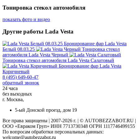
Тонировка стекол автомобиля
показать фото и видео
Другие работы Lada Vesta
Бронирование фар
Lada Vesta
Белый 08.03.25
Тонировка стекол
автомобиля
Lada Vesta Черный
Тонировка стекол автомобиля
Lada Vesta Салатовый
Бронирование фар
Lada Vesta
Коричневый
8 (495) 649-60-47
обратный звонок
24 часа
без выходных
г. Москва,
5-ый Донской проезд, дом 19
Все права защищены | 2007-2026 г. | © AUTOBEZZABOT.RU |
ООО «Евраком Груп» ИНН 7713730348 ОГРН 1117746499155
По вопросам обработки персональных данных:
welcome@autobezzabot.ru