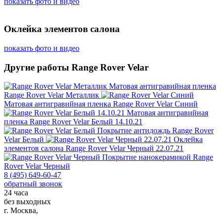
показать фото и видео
Оклейка элементов салона
показать фото и видео
Другие работы Range Rover Velar
Матовая антигравийная пленка
Range Rover Velar Металлик
Матовая антигравийная пленка
Range Rover Velar Синий
Матовая антигравийная
пленка
Range Rover Velar Белый 14.10.21
Покрытие антидождь
Range Rover
Velar Белый
Оклейка
элементов салона
Range Rover Velar Черный 22.07.21
Покрытие нанокерамикой
Range
Rover Velar Черный
8 (495) 649-60-47
обратный звонок
24 часа
без выходных
г. Москва,