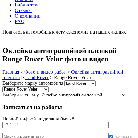
Библиотека
Отзывы
О компании
FAQ
Подготовь автомобиль к лету сэкономив на наших акциях!
подробнее
Оклейка антигравийной пленкой
Range Rover Velar фото и видео
Главная
>
Фото и видео работ
>
Оклейка антигравийной
пленкой
>
Land Rover
>
Range Rover Velar
Выберите марку автомобиля
Выберите услугу
Записаться на работы
Первой цифрой не должна быть 8
согласен с