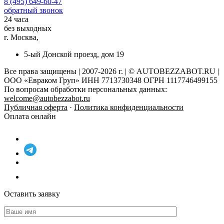
8 (495) 649-60-47
обратный звонок
24 часа
без выходных
г. Москва,
5-ый Донской проезд, дом 19
Все права защищены | 2007-2026 г. | © AUTOBEZZABOT.RU |
ООО «Евраком Груп» ИНН 7713730348 ОГРН 1117746499155
По вопросам обработки персональных данных:
welcome@autobezzabot.ru
Публичная оферта
·
Политика конфиденциальности
Оплата онлайн
Оставить заявку