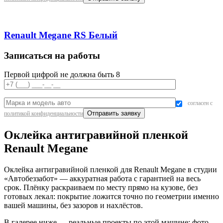
Renault Megane RS Белый
Записаться на работы
Первой цифрой не должна быть 8
согласен с
политикой конфиденциальности
Оклейка антигравийной пленкой
Renault Megane
Оклейка антигравийной пленкой для Renault Megane в студии
«Автобеззабот» — аккуратная работа с гарантией на весь
срок. Плёнку раскраиваем по месту прямо на кузове, без
готовых лекал: покрытие ложится точно по геометрии именно
вашей машины, без зазоров и нахлёстов.
В галерее ниже — реальные проекты по этой машине: фото