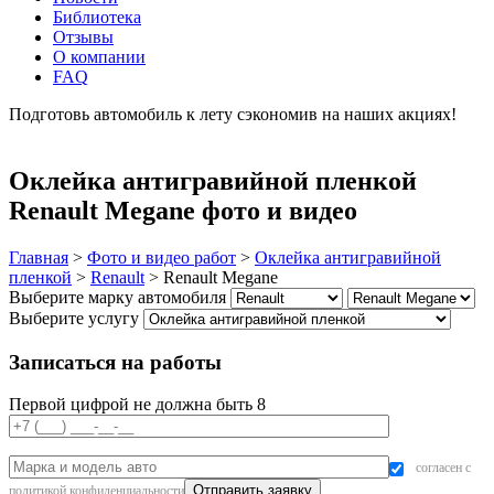
Библиотека
Отзывы
О компании
FAQ
Подготовь автомобиль к лету сэкономив на наших акциях!
подробнее
Оклейка антигравийной пленкой
Renault Megane фото и видео
Главная
>
Фото и видео работ
>
Оклейка антигравийной
пленкой
>
Renault
>
Renault Megane
Выберите марку автомобиля
Выберите услугу
Записаться на работы
Первой цифрой не должна быть 8
согласен с
политикой конфиденциальности