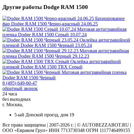
Другие работы Dodge RAM 1500
Бронирование
фар
Dodge RAM 1500 Черно-красный 24.06.25
Матовая антигравийная
пленка
Dodge RAM 1500 Серый 10.07.24
Оклейка антигравийной
пленкой
Dodge RAM 1500 Черный 23.05.24
Матовая антигравийная
пленка
Dodge RAM 1500 Черный 29.12.23
Оклейка антигравийной
пленкой
Dodge RAM 1500 TRX Серый
Матовая антигравийная пленка
Dodge RAM 1500 Черный
8 (495) 649-60-47
обратный звонок
24 часа
без выходных
г. Москва,
5-ый Донской проезд, дом 19
Все права защищены | 2007-2026 г. | © AUTOBEZZABOT.RU |
ООО «Евраком Груп» ИНН 7713730348 ОГРН 1117746499155