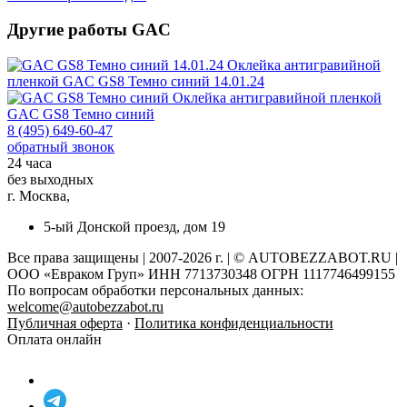
Другие работы GAC
Оклейка антигравийной
пленкой
GAC GS8 Темно синий 14.01.24
Оклейка антигравийной пленкой
GAC GS8 Темно синий
8 (495) 649-60-47
обратный звонок
24 часа
без выходных
г. Москва,
5-ый Донской проезд, дом 19
Все права защищены | 2007-2026 г. | © AUTOBEZZABOT.RU |
ООО «Евраком Груп» ИНН 7713730348 ОГРН 1117746499155
По вопросам обработки персональных данных:
welcome@autobezzabot.ru
Публичная оферта
·
Политика конфиденциальности
Оплата онлайн