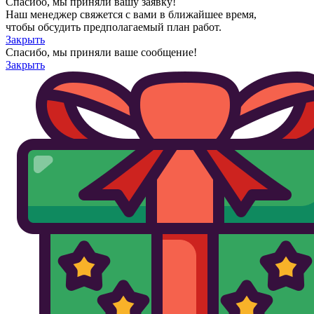
Спасибо, мы приняли вашу заявку!
Наш менеджер свяжется с вами в ближайшее время,
чтобы обсудить предполагаемый план работ.
Закрыть
Спасибо, мы приняли ваше сообщение!
Закрыть