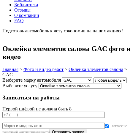
Библиотека
Отзывы
О компании
FAQ
Подготовь автомобиль к лету сэкономив на наших акциях!
подробнее
Оклейка элементов салона GAC фото и
видео
Главная
>
Фото и видео работ
>
Оклейка элементов салона
>
GAC
Выберите марку автомобиля
Выберите услугу
Записаться на работы
Первой цифрой не должна быть 8
согласен с
политикой конфиденциальности