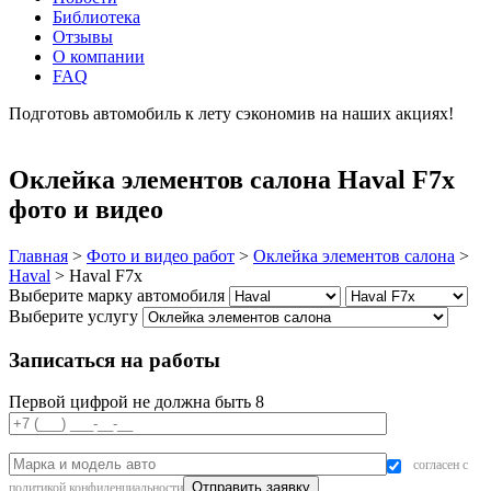
Библиотека
Отзывы
О компании
FAQ
Подготовь автомобиль к лету сэкономив на наших акциях!
подробнее
Оклейка элементов салона Haval F7x
фото и видео
Главная
>
Фото и видео работ
>
Оклейка элементов салона
>
Haval
>
Haval F7x
Выберите марку автомобиля
Выберите услугу
Записаться на работы
Первой цифрой не должна быть 8
согласен с
политикой конфиденциальности