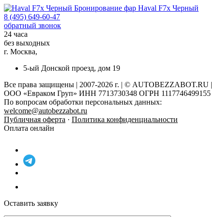
Бронирование фар
Haval F7x Черный
8 (495) 649-60-47
обратный звонок
24 часа
без выходных
г. Москва,
5-ый Донской проезд, дом 19
Все права защищены | 2007-2026 г. | © AUTOBEZZABOT.RU |
ООО «Евраком Груп» ИНН 7713730348 ОГРН 1117746499155
По вопросам обработки персональных данных:
welcome@autobezzabot.ru
Публичная оферта
·
Политика конфиденциальности
Оплата онлайн
Оставить заявку