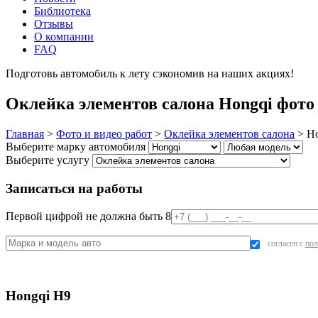
Библиотека
Отзывы
О компании
FAQ
Подготовь автомобиль к лету сэкономив на наших акциях!
под
Оклейка элементов салона Hongqi фото 
Главная
>
Фото и видео работ
>
Оклейка элементов салона
>
Ho
Выберите марку автомобиля
Выберите услугу
Записаться на работы
Первой цифрой не должна быть 8
согласен с
пол
Hongqi H9