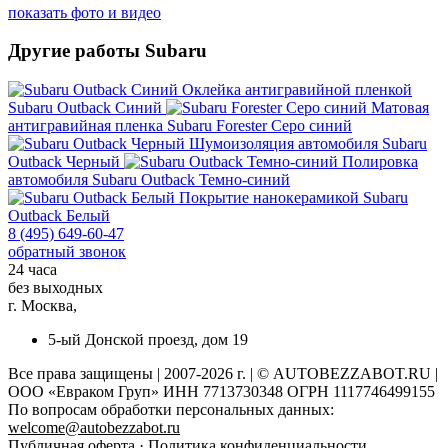
показать фото и видео
Другие работы Subaru
Оклейка антигравийной пленкой
Subaru Outback Синий
Матовая
антигравийная пленка
Subaru Forester Серо синий
Шумоизоляция автомобиля
Subaru
Outback Черный
Полировка
автомобиля
Subaru Outback Темно-синий
Покрытие нанокерамикой
Subaru
Outback Белый
8 (495) 649-60-47
обратный звонок
24 часа
без выходных
г. Москва,
5-ый Донской проезд, дом 19
Все права защищены | 2007-2026 г. | © AUTOBEZZABOT.RU |
ООО «Евраком Груп» ИНН 7713730348 ОГРН 1117746499155
По вопросам обработки персональных данных:
welcome@autobezzabot.ru
Публичная оферта
·
Политика конфиденциальности