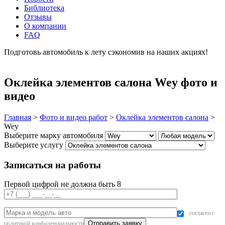
Библиотека
Отзывы
О компании
FAQ
Подготовь автомобиль к лету сэкономив на наших акциях!
подробнее
Оклейка элементов салона Wey фото и
видео
Главная
>
Фото и видео работ
>
Оклейка элементов салона
>
Wey
Выберите марку автомобиля
Выберите услугу
Записаться на работы
Первой цифрой не должна быть 8
согласен с
политикой конфиденциальности