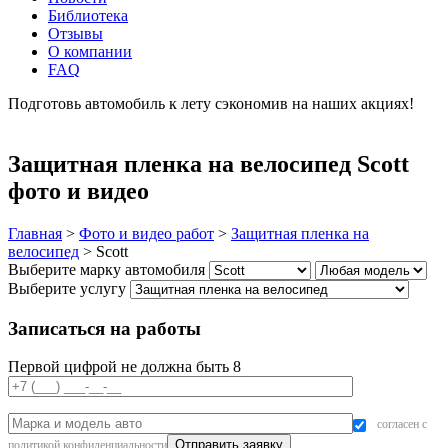
Библиотека
Отзывы
О компании
FAQ
Подготовь автомобиль к лету сэкономив на наших акциях!
подробнее
Защитная пленка на велосипед Scott
фото и видео
Главная
>
Фото и видео работ
>
Защитная пленка на
велосипед
>
Scott
Выберите марку автомобиля
Выберите услугу
Записаться на работы
Первой цифрой не должна быть 8
согласен с
политикой конфиденциальности