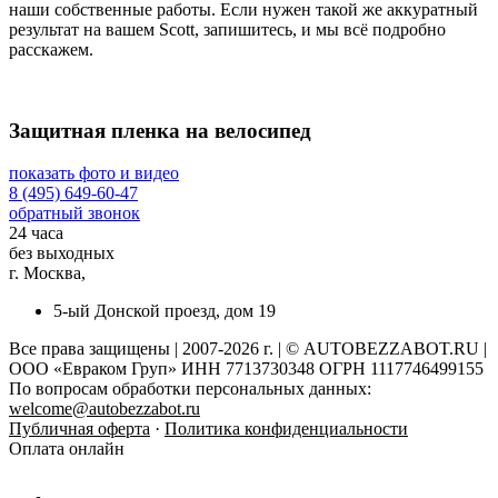
наши собственные работы. Если нужен такой же аккуратный
результат на вашем Scott, запишитесь, и мы всё подробно
расскажем.
Защитная пленка на велосипед
показать фото и видео
8 (495) 649-60-47
обратный звонок
24 часа
без выходных
г. Москва,
5-ый Донской проезд, дом 19
Все права защищены | 2007-2026 г. | © AUTOBEZZABOT.RU |
ООО «Евраком Груп» ИНН 7713730348 ОГРН 1117746499155
По вопросам обработки персональных данных:
welcome@autobezzabot.ru
Публичная оферта
·
Политика конфиденциальности
Оплата онлайн