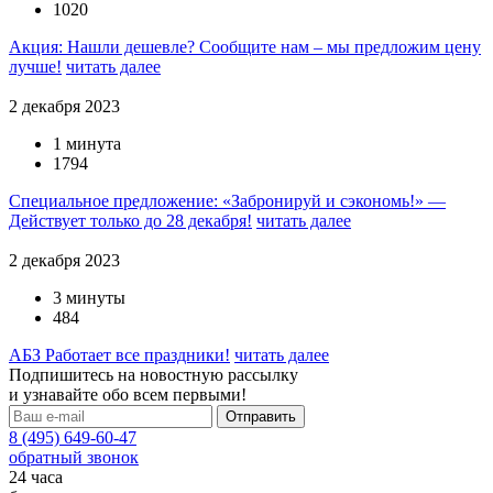
1020
Акция: Нашли дешевле? Сообщите нам – мы предложим цену
лучше!
читать далее
2 декабря 2023
1 минута
1794
Специальное предложение: «Забронируй и сэкономь!» —
Действует только до 28 декабря!
читать далее
2 декабря 2023
3 минуты
484
АБЗ Работает все праздники!
читать далее
Подпишитесь на новостную рассылку
и узнавайте обо всем первыми!
8 (495) 649-60-47
обратный звонок
24 часа