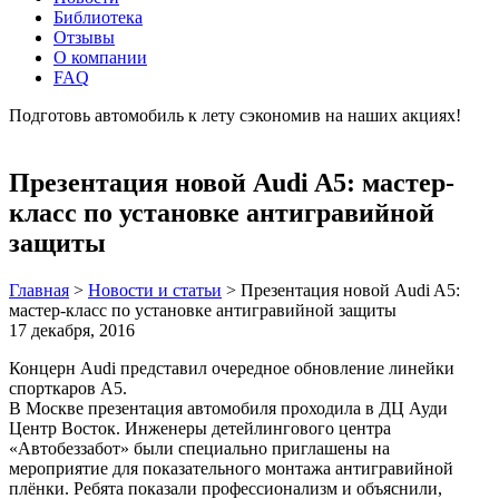
Библиотека
Отзывы
О компании
FAQ
Подготовь автомобиль к лету сэкономив на наших акциях!
подробнее
Презентация новой Audi A5: мастер-
класс по установке антигравийной
защиты
Главная
>
Новости и статьи
>
Презентация новой Audi A5:
мастер-класс по установке антигравийной защиты
17 декабря, 2016
Концерн Audi представил очередное обновление линейки
спорткаров А5.
В Москве презентация автомобиля проходила в ДЦ Ауди
Центр Восток. Инженеры детейлингового центра
«Автобеззабот» были специально приглашены на
мероприятие для показательного монтажа антигравийной
плёнки. Ребята показали профессионализм и объяснили,