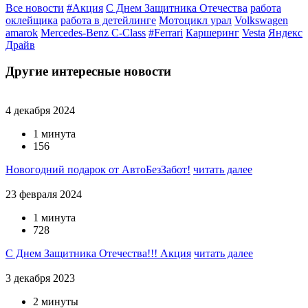
Все новости
#Акция
С Днем Защитника Отечества
работа
оклейщика
работа в детейлинге
Мотоцикл урал
Volkswagen
amarok
Mercedes-Benz C-Class
#Ferrari
Каршеринг
Vesta
Яндекс
Драйв
Другие интересные новости
4 декабря 2024
1 минута
156
Новогодний подарок от АвтоБезЗабот!
читать далее
23 февраля 2024
1 минута
728
С Днем Защитника Отечества!!! Акция
читать далее
3 декабря 2023
2 минуты