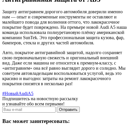
Защиту антигравием дорогого автомобиля доверили именно
нам — опыт и современные инструменты не оставляют и
малейшего повода для волнения оттого, что лакокрасочное
покрытие будет повреждено. На премьере новой Audi A5 наша
команда использовала полиуретановую плёнку американской
компании SunTek. Это профессиональная защита кузова, фар,
бамперов, стекла и других частей автомобиля.
Авто, покрытое антигравийной защитой, надолго сохраняет
свою первоначальную свежесть и оригинальный внешний
вид. Даже если машина не относится к премиум-классу, с
«антигравием» она всё равно выглядит дорого и солидно. Мы
советуем автовладельцам воспользоваться услугой, ведь это
красиво и выгодно: затраты на ремонт лакокрасочного
покрытия снизятся в несколько раз!
#НовыйAudiA5
Подпишитесь на новостную рассылку
и узнавайте обо всем первыми!
Вас может заинтересовать: