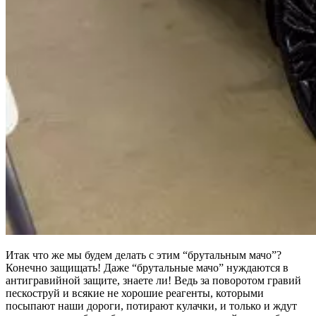
Итак что же мы будем делать с этим “брутальным мачо”?
Конечно защищать! Даже “брутальные мачо” нуждаются в
антигравийной защите, знаете ли! Ведь за поворотом гравий
пескоструй и всякие не хорошие реагенты, которыми
посыпают наши дороги, потирают кулачки, и только и ждут