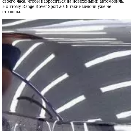
своего часа, чтобы наброситься на новехонький автомобиль.
Но этому Range Rover Sport 2018 такие мелочи уже не
страшны.