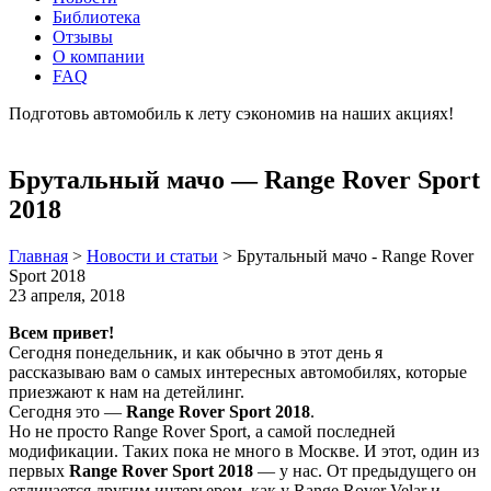
Библиотека
Отзывы
О компании
FAQ
Подготовь автомобиль к лету сэкономив на наших акциях!
подробнее
Брутальный мачо — Range Rover Sport
2018
Главная
>
Новости и статьи
>
Брутальный мачо - Range Rover
Sport 2018
23 апреля, 2018
Всем привет!
Сегодня понедельник, и как обычно в этот день я
рассказываю вам о самых интересных автомобилях, которые
приезжают к нам на детейлинг.
Сегодня это —
Range Rover Sport 2018
.
Но не просто Range Rover Sport, а самой последней
модификации. Таких пока не много в Москве. И этот, один из
первых
Range Rover Sport 2018
— у нас. От предыдущего он
отличается другим интерьером, как у Range Rover Velar и