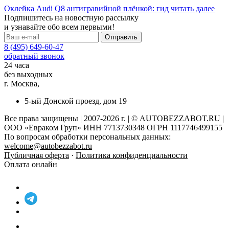
Оклейка Audi Q8 антигравийной плёнкой: гид
читать далее
Подпишитесь на новостную рассылку
и узнавайте обо всем первыми!
8 (495) 649-60-47
обратный звонок
24 часа
без выходных
г. Москва,
5-ый Донской проезд, дом 19
Все права защищены | 2007-2026 г. | © AUTOBEZZABOT.RU |
ООО «Евраком Груп» ИНН 7713730348 ОГРН 1117746499155
По вопросам обработки персональных данных:
welcome@autobezzabot.ru
Публичная оферта
·
Политика конфиденциальности
Оплата онлайн