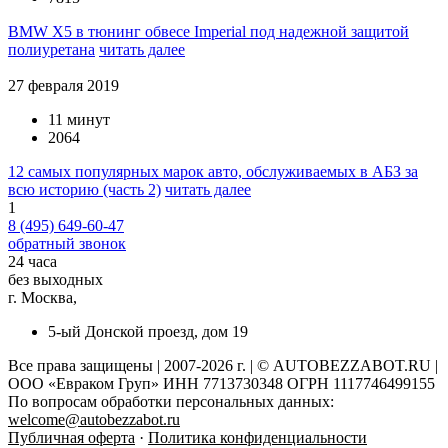
BMW X5 в тюнинг обвесе Imperial под надежной защитой
полиуретана
читать далее
27 февраля 2019
11 минут
2064
12 самых популярных марок авто, обслуживаемых в АБЗ за
всю историю (часть 2)
читать далее
1
8 (495) 649-60-47
обратный звонок
24 часа
без выходных
г. Москва,
5-ый Донской проезд, дом 19
Все права защищены | 2007-2026 г. | © AUTOBEZZABOT.RU |
ООО «Евраком Груп» ИНН 7713730348 ОГРН 1117746499155
По вопросам обработки персональных данных:
welcome@autobezzabot.ru
Публичная оферта
·
Политика конфиденциальности