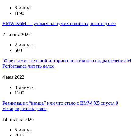
6 минут
1890
BMW X6M — учимся на чужих ошибках
читать далее
21 июня 2022
2 минуты
660
50 лет зажигательной истории спортивного подразделения M
Performance
читать далее
4 мая 2022
3 минуты
1200
Реанимация “немца” или что стало с BMW X5 спустя 8
месяцев
читать далее
14 ноября 2020
5 минут
7815