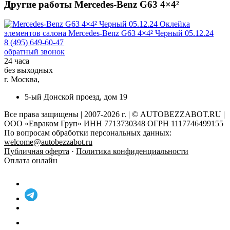
Другие работы Mercedes-Benz G63 4×4²
Оклейка
элементов салона
Mercedes-Benz G63 4×4² Черный 05.12.24
8 (495) 649-60-47
обратный звонок
24 часа
без выходных
г. Москва,
5-ый Донской проезд, дом 19
Все права защищены | 2007-2026 г. | © AUTOBEZZABOT.RU |
ООО «Евраком Груп» ИНН 7713730348 ОГРН 1117746499155
По вопросам обработки персональных данных:
welcome@autobezzabot.ru
Публичная оферта
·
Политика конфиденциальности
Оплата онлайн