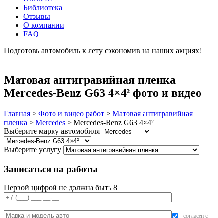
Библиотека
Отзывы
О компании
FAQ
Подготовь автомобиль к лету сэкономив на наших акциях!
подробнее
Матовая антигравийная пленка
Mercedes-Benz G63 4×4² фото и видео
Главная
>
Фото и видео работ
>
Матовая антигравийная
пленка
>
Mercedes
>
Mercedes-Benz G63 4×4²
Выберите марку автомобиля
Выберите услугу
Записаться на работы
Первой цифрой не должна быть 8
согласен с