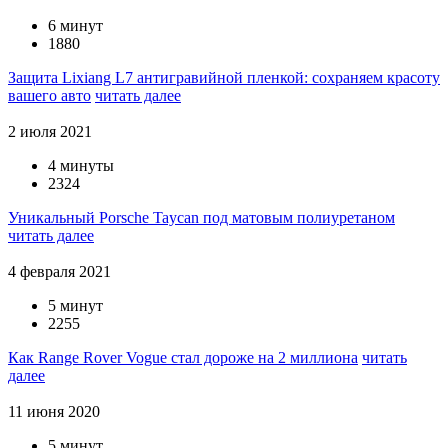
6 минут
1880
Защита Lixiang L7 антигравийной пленкой: сохраняем красоту
вашего авто
читать далее
2 июля 2021
4 минуты
2324
Уникальный Porsche Taycan под матовым полиуретаном
читать далее
4 февраля 2021
5 минут
2255
Как Range Rover Vogue стал дороже на 2 миллиона
читать
далее
11 июня 2020
5 минут