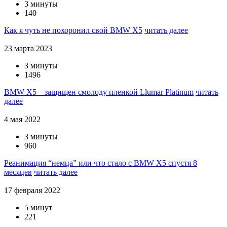
3 минуты
140
Как я чуть не похоронил свой BMW X5
читать далее
23 марта 2023
3 минуты
1496
BMW X5 – защищен смолоду пленкой Llumar Platinum
читать
далее
4 мая 2022
3 минуты
960
Реанимация “немца” или что стало с BMW X5 спустя 8
месяцев
читать далее
17 февраля 2022
5 минут
221