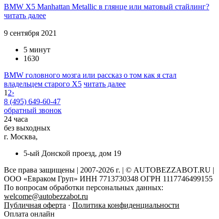
BMW X5 Manhattan Metallic в глянце или матовый стайлинг?
читать далее
9 сентября 2021
5 минут
1630
BMW головного мозга или рассказ о том как я стал
владельцем старого X5
читать далее
1
2
›
8 (495) 649-60-47
обратный звонок
24 часа
без выходных
г. Москва,
5-ый Донской проезд, дом 19
Все права защищены | 2007-2026 г. | © AUTOBEZZABOT.RU |
ООО «Евраком Груп» ИНН 7713730348 ОГРН 1117746499155
По вопросам обработки персональных данных:
welcome@autobezzabot.ru
Публичная оферта
·
Политика конфиденциальности
Оплата онлайн