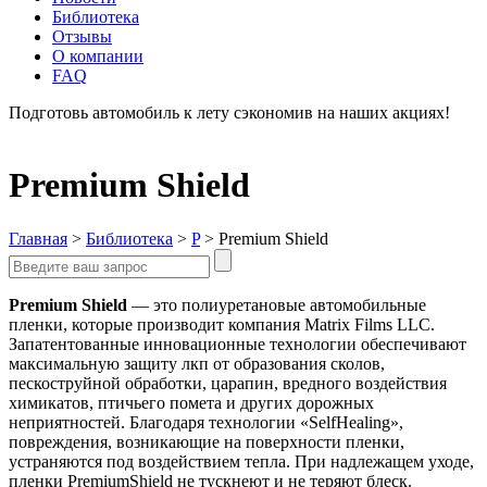
Библиотека
Отзывы
О компании
FAQ
Подготовь автомобиль к лету сэкономив на наших акциях!
подробнее
Premium Shield
Главная
>
Библиотека
>
P
>
Premium Shield
Premium Shield
— это полиуретановые автомобильные
пленки, которые производит компания Matrix Films LLC.
Запатентованные инновационные технологии обеспечивают
максимальную защиту лкп от образования сколов,
пескоструйной обработки, царапин, вредного воздействия
химикатов, птичьего помета и других дорожных
неприятностей. Благодаря технологии «SelfHealing»,
повреждения, возникающие на поверхности пленки,
устраняются под воздействием тепла. При надлежащем уходе,
пленки PremiumShield не тускнеют и не теряют блеск.