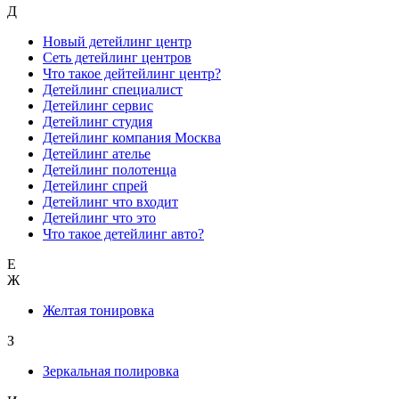
Д
Новый детейлинг центр
Сеть детейлинг центров
Что такое дейтейлинг центр?
Детейлинг специалист
Детейлинг сервис
Детейлинг студия
Детейлинг компания Москва
Детейлинг ателье
Детейлинг полотенца
Детейлинг спрей
Детейлинг что входит
Детейлинг что это
Что такое детейлинг авто?
Е
Ж
Желтая тонировка
З
Зеркальная полировка