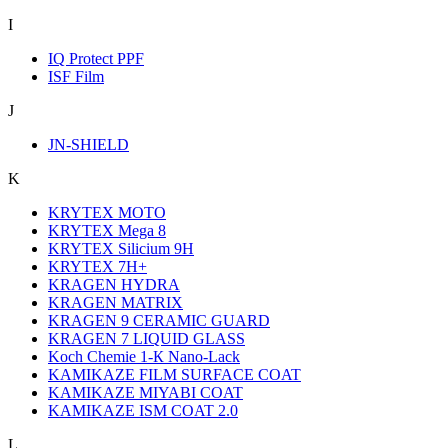
I
IQ Protect PPF
ISF Film
J
JN-SHIELD
K
KRYTEX MOTO
KRYTEX Mega 8
KRYTEX Silicium 9H
KRYTEX 7H+
KRAGEN HYDRA
KRAGEN MATRIX
KRAGEN 9 CERAMIC GUARD
KRAGEN 7 LIQUID GLASS
Koch Chemie 1-К Nano-Lack
KAMIKAZE FILM SURFACE COAT
KAMIKAZE MIYABI COAT
KAMIKAZE ISM COAT 2.0
L