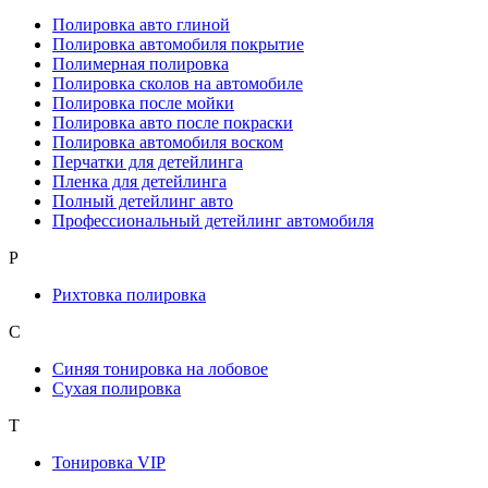
Полировка авто глиной
Полировка автомобиля покрытие
Полимерная полировка
Полировка сколов на автомобиле
Полировка после мойки
Полировка авто после покраски
Полировка автомобиля воском
Перчатки для детейлинга
Пленка для детейлинга
Полный детейлинг авто
Профессиональный детейлинг автомобиля
Р
Рихтовка полировка
С
Синяя тонировка на лобовое
Сухая полировка
Т
Тонировка VIP