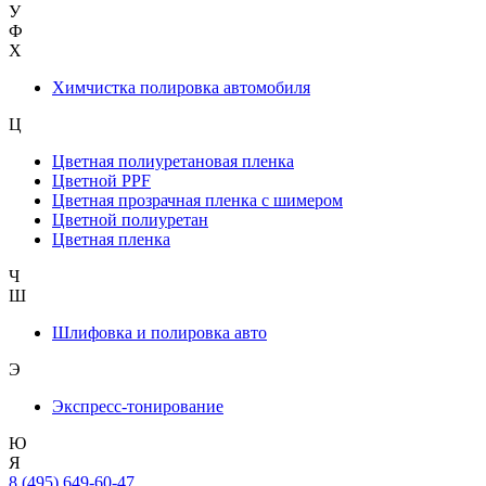
У
Ф
Х
Химчистка полировка автомобиля
Ц
Цветная полиуретановая пленка
Цветной PPF
Цветная прозрачная пленка с шимером
Цветной полиуретан
Цветная пленка
Ч
Ш
Шлифовка и полировка авто
Э
Экспресс-тонирование
Ю
Я
8 (495) 649-60-47