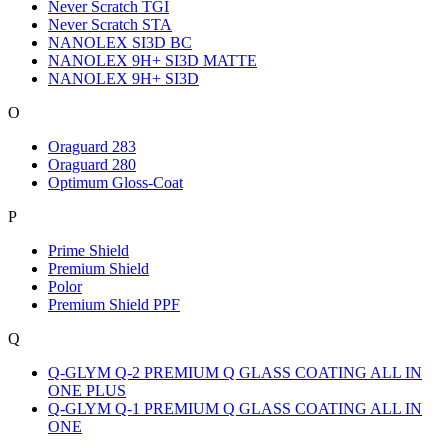
Never Scratch TGI
Never Scratch STA
NANOLEX SI3D BC
NANOLEX 9H+ SI3D MATTE
NANOLEX 9H+ SI3D
O
Oraguard 283
Oraguard 280
Optimum Gloss-Coat
P
Prime Shield
Premium Shield
Polor
Premium Shield PPF
Q
Q-GLYM Q-2 PREMIUM Q GLASS COATING ALL IN
ONE PLUS
Q-GLYM Q-1 PREMIUM Q GLASS COATING ALL IN
ONE