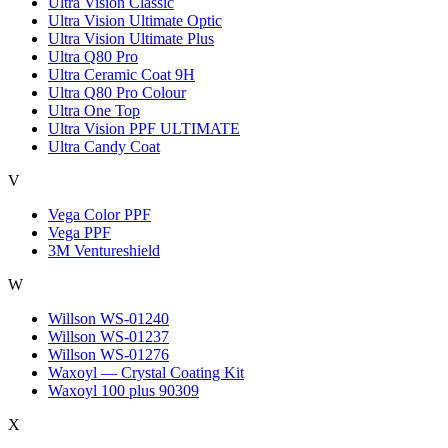
Ultra Vision Classic
Ultra Vision Ultimate Optic
Ultra Vision Ultimate Plus
Ultra Q80 Pro
Ultra Ceramic Coat 9H
Ultra Q80 Pro Colour
Ultra One Top
Ultra Vision PPF ULTIMATE
Ultra Candy Coat
V
Vega Color PPF
Vega PPF
3M Ventureshield
W
Willson WS-01240
Willson WS-01237
Willson WS-01276
Waxoyl — Crystal Coating Kit
Waxoyl 100 plus 90309
X