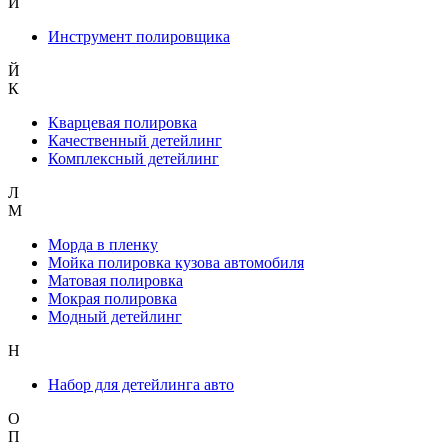
И
Инструмент полировщика
Й
К
Кварцевая полировка
Качественный детейлинг
Комплексный детейлинг
Л
М
Морда в пленку
Мойка полировка кузова автомобиля
Матовая полировка
Мокрая полировка
Модный детейлинг
Н
Набор для детейлинга авто
О
П