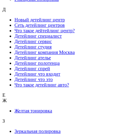
Д
Новый детейлинг центр
Сеть детейлинг центров
Что такое дейтейлинг центр?
Детейлинг специалист
Детейлинг сервис
Детейлинг студия
Детейлинг компания Москва
Детейлинг ателье
Детейлинг полотенца
Детейлинг спрей
Детейлинг что входит
Детейлинг что это
Что такое детейлинг авто?
Е
Ж
Желтая тонировка
З
Зеркальная полировка