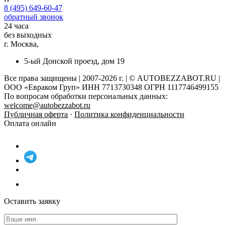
8 (495) 649-60-47
обратный звонок
24 часа
без выходных
г. Москва,
5-ый Донской проезд, дом 19
Все права защищены | 2007-2026 г. | © AUTOBEZZABOT.RU |
ООО «Евраком Груп» ИНН 7713730348 ОГРН 1117746499155
По вопросам обработки персональных данных:
welcome@autobezzabot.ru
Публичная оферта
·
Политика конфиденциальности
Оплата онлайн
Оставить заявку