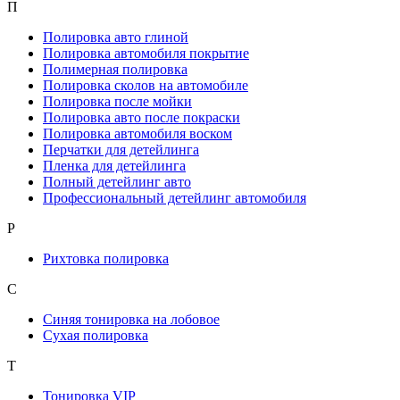
П
Полировка авто глиной
Полировка автомобиля покрытие
Полимерная полировка
Полировка сколов на автомобиле
Полировка после мойки
Полировка авто после покраски
Полировка автомобиля воском
Перчатки для детейлинга
Пленка для детейлинга
Полный детейлинг авто
Профессиональный детейлинг автомобиля
Р
Рихтовка полировка
С
Синяя тонировка на лобовое
Сухая полировка
Т
Тонировка VIP