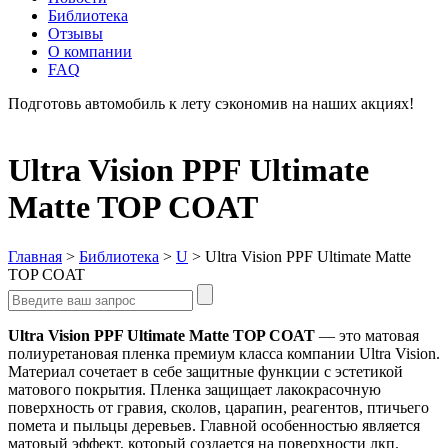
Библиотека
Отзывы
О компании
FAQ
Подготовь автомобиль к лету сэкономив на наших акциях!
подробнее
Ultra Vision PPF Ultimate
Matte TOP COAT
Главная
>
Библиотека
>
U
>
Ultra Vision PPF Ultimate Matte
TOP COAT
Ultra Vision PPF Ultimate Matte TOP COAT
— это матовая
полиуретановая пленка премиум класса компании Ultra Vision.
Материал сочетает в себе защитные функции с эстетикой
матового покрытия. Пленка защищает лакокрасочную
поверхность от гравия, сколов, царапин, реагентов, птичьего
помета и пыльцы деревьев. Главной особенностью является
матовый эффект, который создается на поверхности лкп.