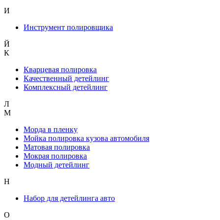
И
Инструмент полировщика
Й
К
Кварцевая полировка
Качественный детейлинг
Комплексный детейлинг
Л
М
Морда в пленку
Мойка полировка кузова автомобиля
Матовая полировка
Мокрая полировка
Модный детейлинг
Н
Набор для детейлинга авто
О