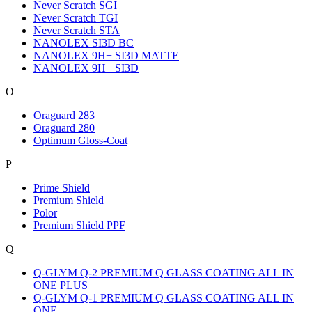
Never Scratch SGI
Never Scratch TGI
Never Scratch STA
NANOLEX SI3D BC
NANOLEX 9H+ SI3D MATTE
NANOLEX 9H+ SI3D
O
Oraguard 283
Oraguard 280
Optimum Gloss-Coat
P
Prime Shield
Premium Shield
Polor
Premium Shield PPF
Q
Q-GLYM Q-2 PREMIUM Q GLASS COATING ALL IN
ONE PLUS
Q-GLYM Q-1 PREMIUM Q GLASS COATING ALL IN
ONE