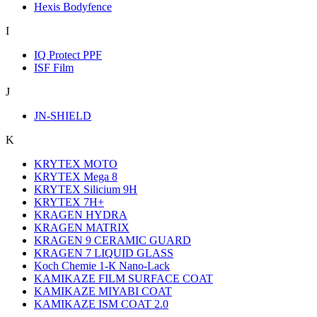
Hexis Bodyfence
I
IQ Protect PPF
ISF Film
J
JN-SHIELD
K
KRYTEX MOTO
KRYTEX Mega 8
KRYTEX Silicium 9H
KRYTEX 7H+
KRAGEN HYDRA
KRAGEN MATRIX
KRAGEN 9 CERAMIC GUARD
KRAGEN 7 LIQUID GLASS
Koch Chemie 1-К Nano-Lack
KAMIKAZE FILM SURFACE COAT
KAMIKAZE MIYABI COAT
KAMIKAZE ISM COAT 2.0