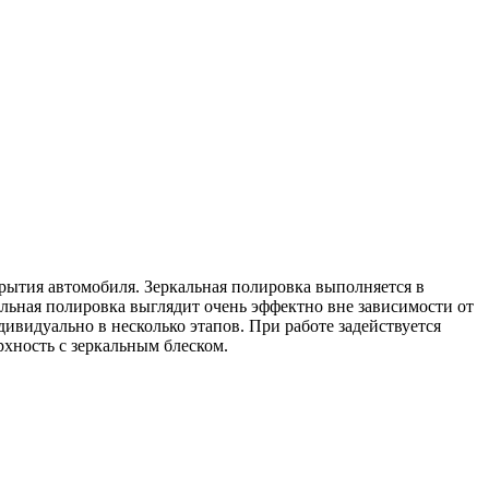
крытия автомобиля. Зеркальная полировка выполняется в
альная полировка выглядит очень эффектно вне зависимости от
ивидуально в несколько этапов. При работе задействуется
хность с зеркальным блеском.