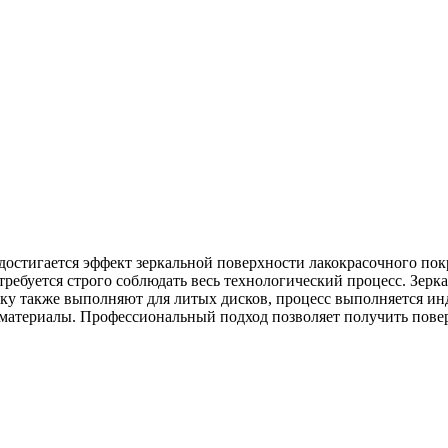
робнее
 достигается эффект зеркальной поверхности лакокрасочного по
требуется строго соблюдать весь технологический процесс. Зерк
ку также выполняют для литых дисков, процесс выполняется инд
материалы. Профессиональный подход позволяет получить повер