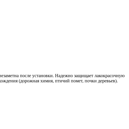
незаметна после установки. Надежно защищает лакокрасочную
ождения (дорожная химия, птичий помет, почки деревьев).