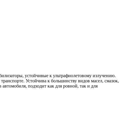
абилизаторы, устойчивые к ультрафиолетовому излучению.
транспорте. Устойчива к большинству видов масел, смазок,
 автомобиля, подходит как для ровной, так и для