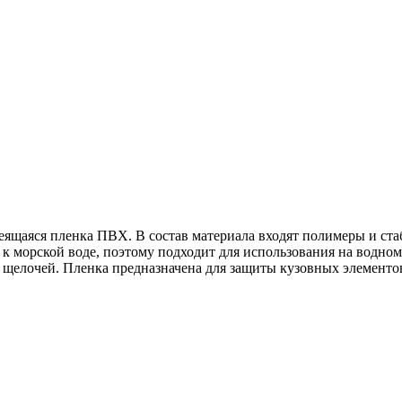
робнее
еящаяся пленка ПВХ. В состав материала входят полимеры и ст
 морской воде, поэтому подходит для использования на водном 
и щелочей. Пленка предназначена для защиты кузовных элементов